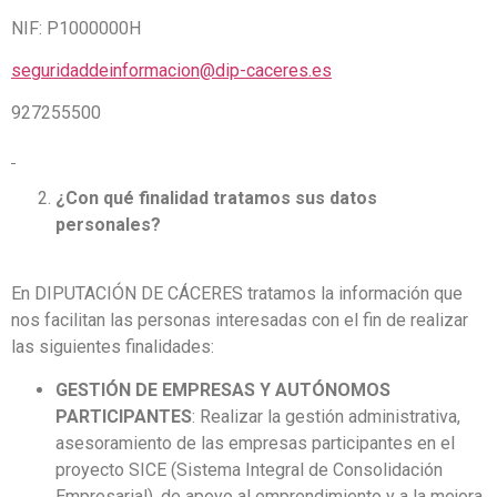
NIF: P1000000H
seguridaddeinformacion@dip-caceres.es
927255500
¿Con qué finalidad tratamos sus datos
personales?
En DIPUTACIÓN DE CÁCERES tratamos la información que
nos facilitan las personas interesadas con el fin de realizar
las siguientes finalidades:
GESTIÓN DE EMPRESAS Y AUTÓNOMOS
PARTICIPANTES
: Realizar la gestión administrativa,
asesoramiento de las empresas participantes en el
proyecto SICE (Sistema Integral de Consolidación
Empresarial), de apoyo al emprendimiento y a la mejora