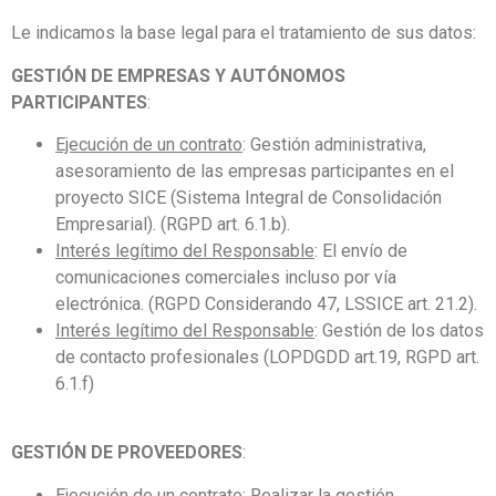
Le indicamos la base legal para el tratamiento de sus datos:
GESTIÓN DE EMPRESAS Y AUTÓNOMOS
PARTICIPANTES
:
Ejecución de un contrato
: Gestión administrativa,
asesoramiento de las empresas participantes en el
proyecto SICE (Sistema Integral de Consolidación
Empresarial). (RGPD art. 6.1.b).
Interés legítimo del Responsable
: El envío de
comunicaciones comerciales incluso por vía
electrónica. (RGPD Considerando 47, LSSICE art. 21.2).
Interés legítimo del Responsable
: Gestión de los datos
de contacto profesionales (LOPDGDD art.19, RGPD art.
6.1.f)
GESTIÓN DE PROVEEDORES
:
Ejecución de un contrato
: Realizar la gestión